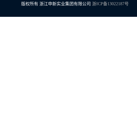
版权所有 浙江申新实业集团有限公司
浙ICP备13022187号